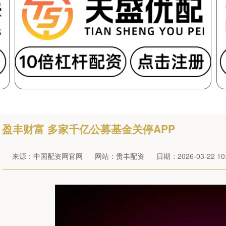
盈丰财富 多家千亿公募基金关停APP
来源：中国配资网官网
网站：贵丰配资
日期：2026-03-22 10: