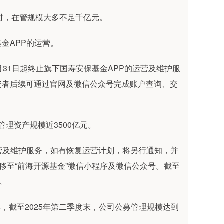
时，在管规模大多不足千亿元。
金APP的运营。
1日起终止旗下国寿安保基金APP的运营及维护服
资者后续可通过官网及微信公众号完成账户查询、交
理资产规模近3500亿元。
及维护服务，如有恢复运营计划，将另行通知，并
式迁移至“前海开源基金”微信小程序及微信公众号。截至
元。
，截至2025年第二季度末，公司公募管理规模达到