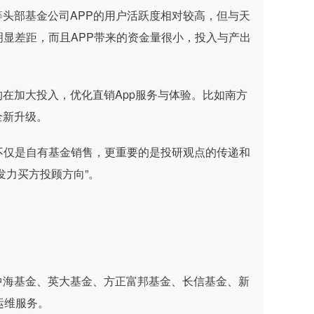
部基金公司APP的用户活跃度相对较高，但与天
明显差距，而且APP带来的资金量很小，投入与产出
加大投入，优化直销App服务与体验。比如南方
均全新升级。
仅是自有基金销售，更重要的是投研观点的传递和
发力买方投顾方向”。
海基金、英大基金、方正富邦基金、长信基金、新
运维服务。