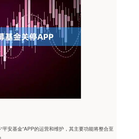
“平安基金”APP的运营和维护，其主要功能将整合至
知。