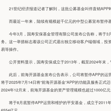
21世纪经济报道记者了解到，这批公募基金叫停直销APP
而最近一年来，陆续有规模超千亿元的中型公募宣布暂停基
今年3月，国寿安保基金管理有限公司发布公告称，将于3月3
务。这一举措标志着该公司正式退出独立移动客户端领域，投
易等操作。
公开资料显示，国寿安保成立于2013年，截至2024年末，管
此后，前海开源基金发布公告表示，公司将暂停APP的运营
将于2025年7月14日将“前海开源基金”APP的功能及服务正
2024年12月末，前海开源基金的资产管理规模也超过1000亿
将于8月底暂停APP运营和维护的平安基金，成立于2011年
6554亿元。