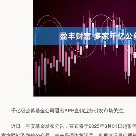
千亿级公募基金公司退出APP直销业务引发市场关注。
近日，平安基金发布公告，宣布将于2025年8月31日起暂停
官方网站及微信公众号。未来是否恢复运营，将视情况另行通