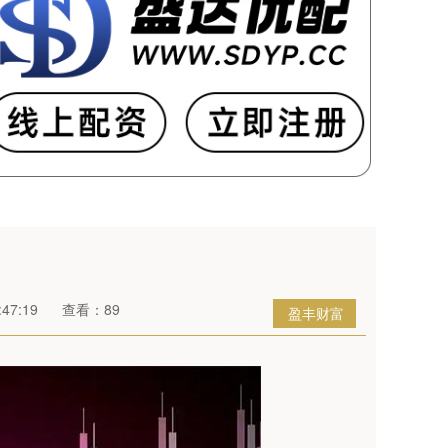
47:19
查看：89
盈丰财富